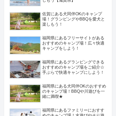
しもう【滋賀県】
佐賀にある犬同伴OKのキャンプ
場！グランピングやBBQを愛犬と
楽しもう！
福岡県にあるフリーサイトがある
おすすめのキャンプ場！広々快適
キャンプをしよう！
福岡県にあるグランピングできる
おすすめのキャンプ場をご紹介☆
手ぶらで快適キャンプにしよう！
福岡県にある犬同伴OKのおすすめ
のキャンプ場！BBQや川遊びを一
緒に満喫★
福岡県にあるファミリーにおすす
めのキャンプ場！水遊びやそり遊