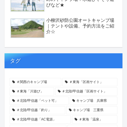
びなど★
小柳沢砂防公園オートキャンプ場
｜テントや設備、予約方法をご紹
介☆
タグ
＃関西のキャンプ場
＃東海「区画サイト」
＃東海「川遊び」
＃北陸/甲信越「区画サイト」
＃北陸/甲信越「ペット可」
キャンプ場 兵庫県
＃北陸/甲信越「釣り」
キャンプ場 三重県
＃北陸/甲信越「AC電源」
＃東海「温泉」