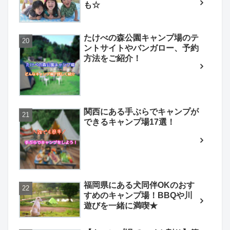
も☆
たけべの森公園キャンプ場のテ
ントサイトやバンガロー、予約
方法をご紹介！
関西にある手ぶらでキャンプが
できるキャンプ場17選！
福岡県にある犬同伴OKのおす
すめのキャンプ場！BBQや川
遊びを一緒に満喫★