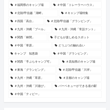
＃福岡県のキャンプ場
＃中国「トレーラーハウス」
＃北陸/甲信越「湖畔」
＃キャンプ場特集
＃四国「高台」
＃北陸/甲信越「グランピング」
＃九州・沖縄「プール」
＃九州・沖縄「常設テント」
＃関西「林間」
子どもが楽しめるスポット
＃中国「草原」
どうぶつの触れ合い
キャンプ 知恵袋
＃中国「グランピング」
＃関西「手ぶらキャンプ可」
＃高知県のキャンプ場
＃東海「グランピング」
＃北陸/甲信越「川岸」
＃九州・沖縄「草原」
＃京都のキャンプ場
＃九州・沖縄「川遊び」
バーベキューができる道の駅
＃中国「ティピー」