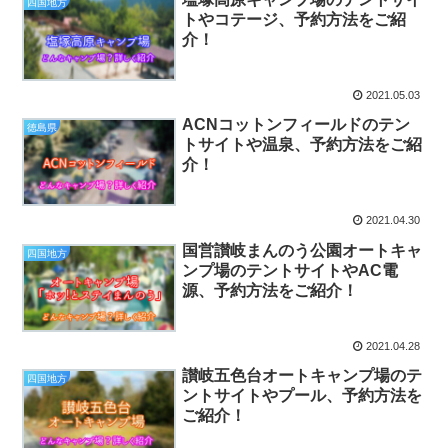
四国地方
トやコテージ、予約方法をご紹
介！
2021.05.03
ACNコットンフィールドのテン
徳島県
トサイトや温泉、予約方法をご紹
介！
2021.04.30
国営讃岐まんのう公園オートキャ
四国地方
ンプ場のテントサイトやAC電
源、予約方法をご紹介！
2021.04.28
讃岐五色台オートキャンプ場のテ
四国地方
ントサイトやプール、予約方法を
ご紹介！