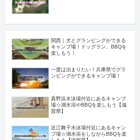
関西｜犬とグランピングができる
キャンプ場！ドッグラン、BBQを
楽しもう！
一度は泊まりたい！兵庫県でグラ
ンピングができるキャンプ場！
真野浜水泳場付近にあるキャンプ
場☆湖水浴やBBQを楽しもう【滋
賀県】
近江舞子水泳場付近にあるキャン
プ場☆湖水浴をしながらBBQを楽