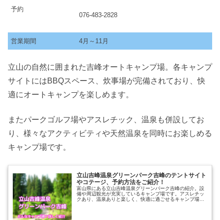
予約
076-483-2828
営業期間
4月～11月
立山の自然に囲まれた吉峰オートキャンプ場。各キャンプ
サイトにはBBQスペース、炊事場が完備されており、快
適にオートキャンプを楽しめます。
またパークゴルフ場やアスレチック、温泉も併設してお
り、様々なアクティビティや天然温泉を同時にお楽しめる
キャンプ場です。
立山吉峰温泉グリーンパーク吉峰のテントサイト
やコテージ、予約方法をご紹介！
富山県にある立山吉峰温泉グリーンパーク吉峰の紹介。設
備や周辺観光が充実しているキャンプ場です。アスレチッ
クあり、温泉ありと楽しく、快適に過ごせるキャンプ場な
のでぜひチェックしてみてください。楽しみ方や、立山吉
峰温泉グリーンパーク吉峰ではどん...