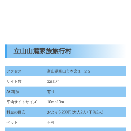
立山山麓家族旅行村
アクセス
富山県富山市本宮１−２２
サイト数
32ほど
AC電源
有り
平均サイトサイズ
10m×10m
料金の目安
およそ5,230円(大人2人+子供2人)
ペット
不可