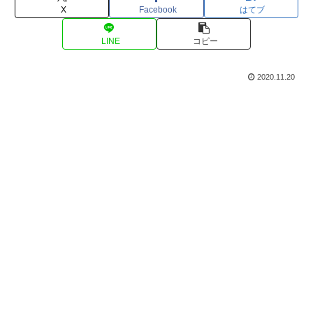
X
Facebook
はてブ
LINE
コピー
2020.11.20