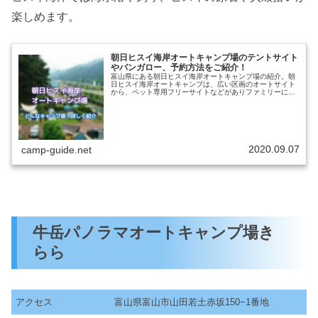
楽しめます。
朝日ヒスイ海岸オートキャンプ場のテントサイト
やバンガロー、予約方法をご紹介！
富山県にある朝日ヒスイ海岸オートキャンプ場の紹介。朝
日ヒスイ海岸オートキャンプは、広い区画のオートサイト
から、ペット専用フリーサイトなどがありファミリーに人
気のキャンプ場となっています。目の前のヒスイ海岸で
は、海水浴やヒスイ探しなどが楽しめ...
2020.09.07
camp-guide.net
牛岳パノラマオートキャンプ場き
らら
アクセス
富山県富山市山田若土赤坂150−1番地