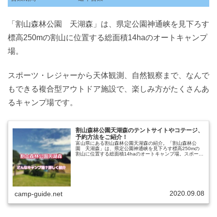
「割山森林公園 天湖森」は、県定公園神通峡を見下ろす
標高250mの割山に位置する総面積14haのオートキャンプ
場。
スポーツ・レジャーから天体観測、自然観察まで、なんで
もできる複合型アウトドア施設で、楽しみ方がたくさんあ
るキャンプ場です。
割山森林公園天湖森のテントサイトやコテージ、
予約方法をご紹介！
富山県にある割山森林公園天湖森の紹介。「割山森林公
園 天湖森」は、県定公園神通峡を見下ろす標高250mの
割山に位置する総面積14haのオートキャンプ場。スポー
ツ・レジャーから天体観測、自然観察まで、なんでもでき
る複合型アウトドア施設です。楽...
2020.09.08
camp-guide.net