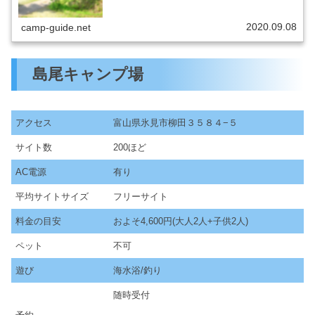
2020.09.08
camp-guide.net
島尾キャンプ場
アクセス
富山県氷見市柳田３５８４−５
サイト数
200ほど
AC電源
有り
平均サイトサイズ
フリーサイト
料金の目安
およそ4,600円(大人2人+子供2人)
ペット
不可
遊び
海水浴/釣り
随時受付