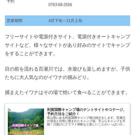
予約
0763-68-2556
営業期間
4月下旬～11月上旬
フリーサイトや電源付きサイト、電源付きオートキャンプ
サイトなど、様々なサイトがあり好みのサイトでキャンプ
をすることができます。
目の前を流れる百瀬川では、水遊びも楽しめますが、子供
たちに大人気なのがイワナの掴みどり。
捕まえたイワナはその場で焼いて食べることができます。
利賀国際キャンプ場のテントサイトやコテージ、
予約方法をご紹介！
富山県にある利賀国際キャンプ場の紹介をします。百瀬川
の清流と自然に囲まれたキャンプ場。手ぶらキャンプも可
能！川遊びにクラフト体験など楽しいことがいっぱいの利
賀国際キャンプ場。楽しみ方や、利賀国際キャンプ場では
どんなことができるのかをまとめて...