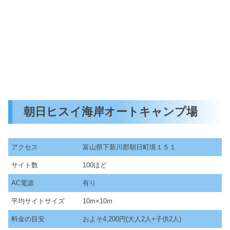
朝日ヒスイ海岸オートキャンプ場
アクセス
富山県下新川郡朝日町境１５１
サイト数
100ほど
AC電源
有り
平均サイトサイズ
10m×10m
料金の目安
およそ4,200円(大人2人+子供2人)