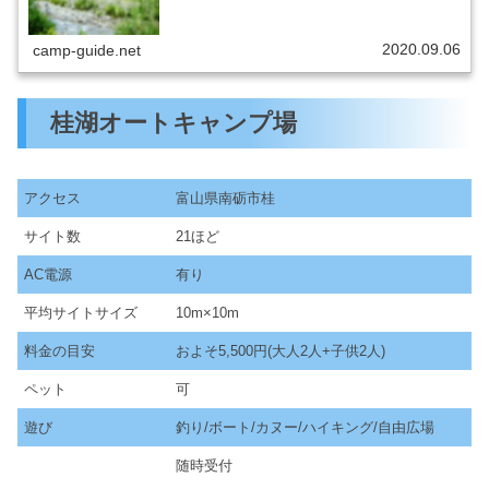
2020.09.06
camp-guide.net
桂湖オートキャンプ場
アクセス
富山県南砺市桂
サイト数
21ほど
AC電源
有り
平均サイトサイズ
10m×10m
料金の目安
およそ5,500円(大人2人+子供2人)
ペット
可
遊び
釣り/ボート/カヌー/ハイキング/自由広場
随時受付