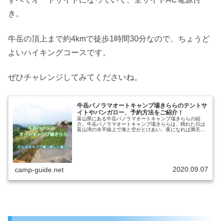
き。
牛岳の頂上まで約4kmで徒歩1時間30分なので、ちょうど
よいハイキングコースです。
ぜひチャレンジしてみてくださいね。
牛岳パノラマオートキャンプ場きららのテントサ
イトやバンガロー、予約方法をご紹介！
富山県にある牛岳パノラマオートキャンプ場きららの紹
介。牛岳パノラマオートキャンプ場きららは、晴れた日は
富山湾の水平線上で海と空がとけあい、夜になれば満天の
星空が見渡せるキャンプ場です。楽しみ方や、牛岳パノラ
マオートキャンプ場きららではどんな...
2020.09.07
camp-guide.net