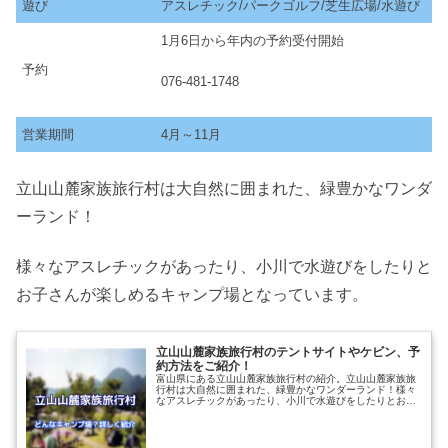
遊び
アスレチック/パークゴルフ/芝生広場/水遊び
1月6日から年内の予約受付開始
予約
076-481-1748
営業期間
4月～11月
立山山麓家族旅行村は大自然に囲まれた、緑豊かなワンダ
ーランド！
様々なアスレチックがあったり、小川で水遊びをしたりと
お子さんが楽しめるキャンプ場となっています。
立山山麓家族旅行村のテントサイトやケビン、予
約方法をご紹介！
富山県にある立山山麓家族旅行村の紹介。立山山麓家族旅
行村は大自然に囲まれた、緑豊かなワンダーランド！様々
なアスレチックがあったり、小川で水遊びをしたりとお子
さんが楽しめるキャンプ場となっています。楽しみ方や、
立山山麓家族旅行村ではどんなこと...