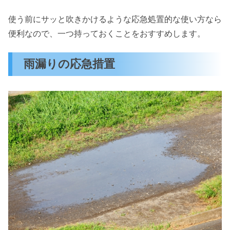
使う前にサッと吹きかけるような応急処置的な使い方なら
便利なので、一つ持っておくことをおすすめします。
雨漏りの応急措置