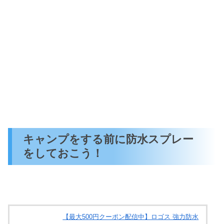
キャンプをする前に防水スプレー
をしておこう！
【最大500円クーポン配信中】ロゴス 強力防水