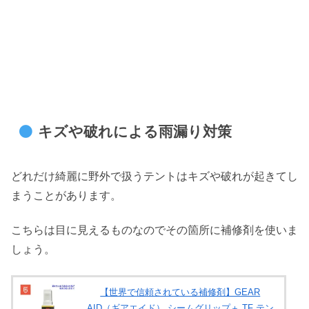
キズや破れによる雨漏り対策
どれだけ綺麗に野外で扱うテントはキズや破れが起きてし
まうことがあります。
こちらは目に見えるものなのでその箇所に補修剤を使いま
しょう。
【世界で信頼されている補修剤】GEAR
AID（ギアエイド） シームグリップ＋ TF テン