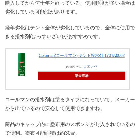
購入してから何十年と経っている、使用頻度が多い場合は
劣化している可能性があります。
経年劣化はテント全体が劣化しているので、全体に使用で
きる撥水剤(はっすいざい)がおすすめです。
Coleman(コールマン) テント撥水剤 170TA0062
posted with
カエレバ
楽天市場
コールマンの撥水剤は塗るタイプになっていて、メーカー
から出ているので安心して使用できますね。
商品のキャップ内に塗布用のスポンジが封入されているの
で便利。塗布可能面積は約30㎡。