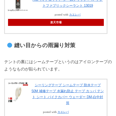
トファブリックシーラント 13019
posted with
カエレバ
楽天市場
縫い目からの雨漏り対策
テントの裏にはシームテープというのはアイロンテープの
ようなものが貼られています。
シーリングテープ シームテープ 防水テープ
50M 補修テープ 水漏れ防止 テープ カッパ テン
ト シート バイクカバー ウェーダー DM-白中封
筒
posted with
カエレバ