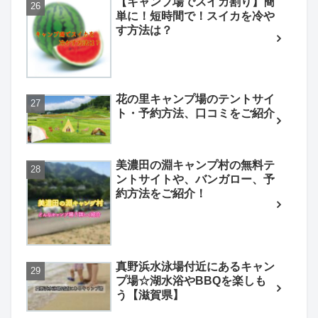
【キャンプ場でスイカ割り】簡
単に！短時間で！スイカを冷や
す方法は？
花の里キャンプ場のテントサイ
ト・予約方法、口コミをご紹介
美濃田の淵キャンプ村の無料テ
ントサイトや、バンガロー、予
約方法をご紹介！
真野浜水泳場付近にあるキャン
プ場☆湖水浴やBBQを楽しも
う【滋賀県】