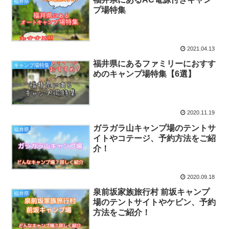
福井県
プ場特集
2021.04.13
福井県にあるファミリーにおすす
キャンプ場特集
めのキャンプ場特集【6選】
2020.11.19
ガラガラ山キャンプ場のテントサ
福井県
イトやコテージ、予約方法をご紹
介！
2020.09.18
泉前坂家族旅行村 前坂キャンプ
福井県
場のテントサイトやケビン、予約
方法をご紹介！