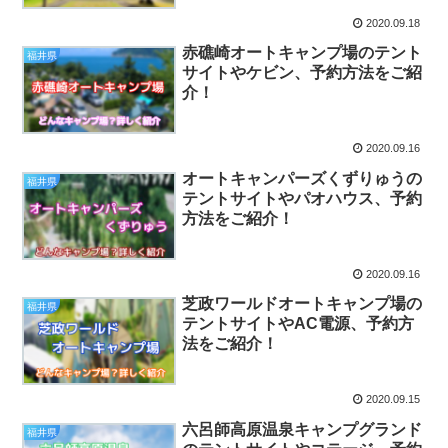
2020.09.18
赤礁崎オートキャンプ場のテント
福井県
サイトやケビン、予約方法をご紹
介！
2020.09.16
オートキャンパーズくずりゅうの
福井県
テントサイトやパオハウス、予約
方法をご紹介！
2020.09.16
芝政ワールドオートキャンプ場の
福井県
テントサイトやAC電源、予約方
法をご紹介！
2020.09.15
六呂師高原温泉キャンプグランド
福井県