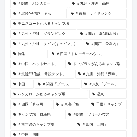
＃関西「バンガロー」
＃九州・沖縄「高原」
＃北陸/甲信越「直火」
＃東海「サイドシンク」
テニスコートがあるキャンプ場
＃九州・沖縄「グランピング」
＃関西「海(湖)水浴」
＃九州・沖縄「ケビン(キャビン」)
＃関西「公園内」
特集
＃四国「トレーラーハウス」
＃中国「ペットサイト」
ドッグランがあるキャンプ場
＃北陸/甲信越「常設テント」
＃九州・沖縄「湖畔」
中国
＃関西「プール」
＃東海「プール」
バンガローがあるキャンプ場
温泉
＃四国「直火可」
＃東海「海」
子供とキャンプ
キャンプ場 群馬県
＃関西「ツリーハウス」
＃熊本県のキャンプ場
＃四国「公園」
＃中国「湖畔」