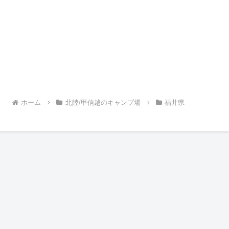
ホーム
北陸/甲信越のキャンプ場
福井県