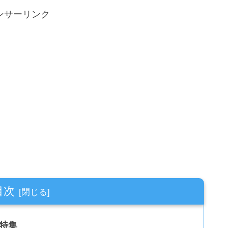
ンサーリンク
目次
特集