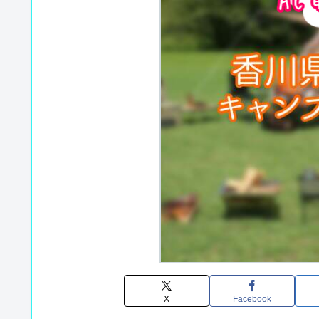
X
Facebook