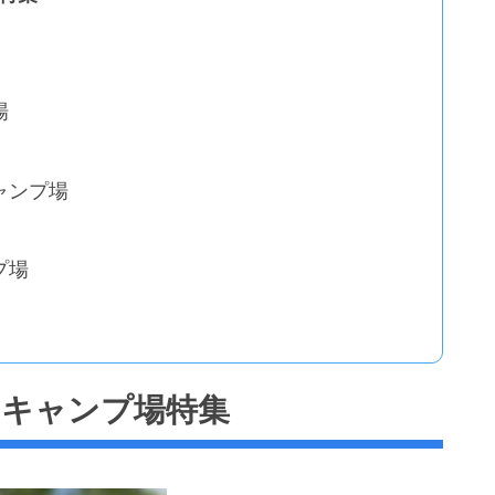
場
ャンプ場
プ場
きキャンプ場特集