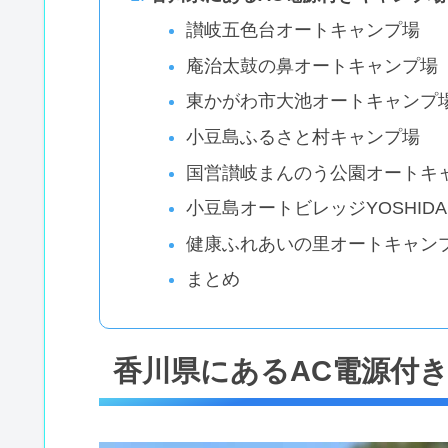
讃岐五色台オートキャンプ場
庵治太鼓の鼻オートキャンプ場
東かがわ市大池オートキャンプ
小豆島ふるさと村キャンプ場
国営讃岐まんのう公園オートキ
小豆島オートビレッジYOSHIDA
健康ふれあいの里オートキャン
まとめ
香川県にあるAC電源付