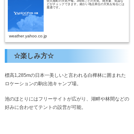
佐久穂町の天気予報。3時間ごとの天気、降水量、気温な
どがチェックできます。細かい地点単位の天気を知るには
最適です。
weather.yahoo.co.jp
☆楽しみ方☆
標高1,285mの日本一美しいと言われる白樺林に囲まれた
ロケーションの駒出池キャンプ場。
池のほとりにはフリーサイトが広がり、湖畔や林間などの
好みに合わせてテントの設営が可能。