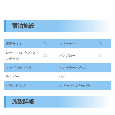
宿泊施設
区画サイト
〇
フリーサイト
〇
ロッジ・ログハウス・
〇
バンガロー
〇
コテージ
キャビン(ケビン)
トレーラーハウス
ティピー
パオ
グランピング
ツリーハウス/その他
施設詳細