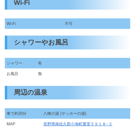
Wi-Fi
Wi-Fi
不可
シャワーやお風呂
シャワー
有
お風呂
無
周辺の温泉
車で約20分
八峰の湯 (ヤッホーの湯)
MAP
長野県南佐久郡小海町豊里５９１８−２