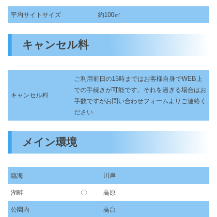
平均サイトサイズ
約100㎡
キャンセル料
ご利用前日の15時まではお客様自身でWEB上
での手続きが可能です。それを過ぎる場合はお
キャンセル料
手数ですがお問い合わせフォームよりご連絡く
ださい
メイン環境
臨海
川岸
湖畔
〇
高原
公園内
高台