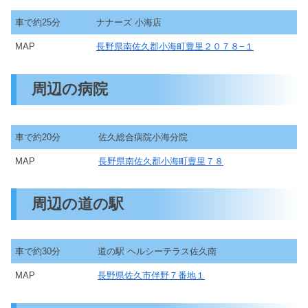
車で約25分
ナナーズ 小海店
MAP
長野県南佐久郡小海町豊里２０７８−１
周辺の病院
車で約20分
佐久総合病院小海分院
MAP
長野県南佐久郡小海町豊里７８
周辺の道の駅
車で約30分
道の駅 ヘルシーテラス佐久南
MAP
長野県佐久市伴野７番地１