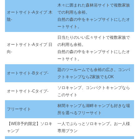
木々に囲まれた森林浴サイトで複数家族
オートサイト-Aタイプ 木
での利用も余裕。
陰-
自然の森の中をキャンプサイトにしたオ
ートサイト。
日当たりのいい広々サイトで複数家族で
オートサイト-Aタイプ 日
の利用も余裕。
向-
自然の森の中をキャンプサイトにしたオ
ートサイト。
題のツールームでも余裕の広さ。コンパ
オートサイト-Bタイプ-
クトキャンプなら2家族でもOK
ソロキャンプ、コンパクトキャンプなら
オートサイト-Cタイプ-
このサイト
林間キャンプも湖畔キャンプも好きな場
フリーサイト
所を選べるフリーサイト
【WEB予約限定】ソロキ
一人でぷらっとソロキャンプ。お一人様
ャンプ
専用プラン