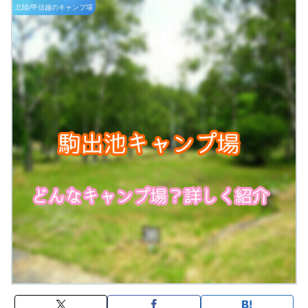
北陸/甲信越のキャンプ場