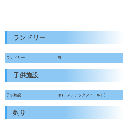
ランドリー
ランドリー
有
子供施設
子供施設
有(アスレチックフィールド)
釣り