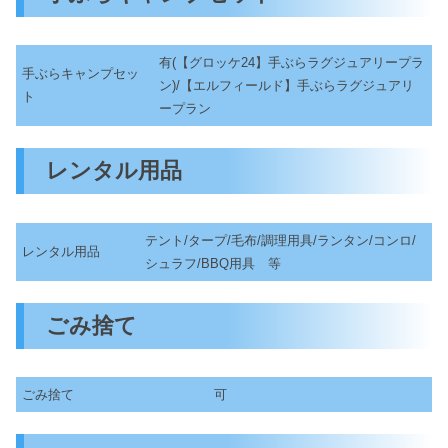
有(【グロッケ24】手ぶらラグジュアリープラ
手ぶらキャンプセッ
ン)/【エルフィールド】手ぶらラグジュアリ
ト
ープラン
レンタル用品
テント/タープ/毛布/調理用具/ランタン/コンロ/
レンタル用品
シュラフ/BBQ用具 等
ごみ捨て
ごみ捨て
可