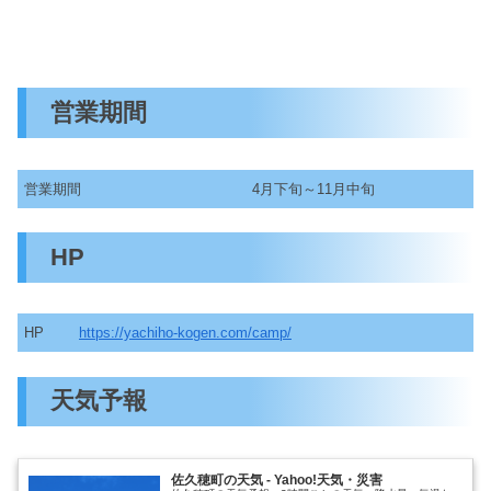
営業期間
営業期間
4月下旬～11月中旬
HP
HP
https://yachiho-kogen.com/camp/
天気予報
佐久穂町の天気 - Yahoo!天気・災害