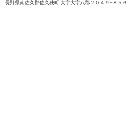
長野県南佐久郡佐久穂町 大字大字八郡２０４９−８５６