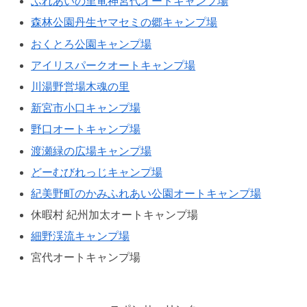
ふれあいの里竜神宮代オートキャンプ場
森林公園丹生ヤマセミの郷キャンプ場
おくとろ公園キャンプ場
アイリスパークオートキャンプ場
川湯野営場木魂の里
新宮市小口キャンプ場
野口オートキャンプ場
渡瀬緑の広場キャンプ場
どーむびれっじキャンプ場
紀美野町のかみふれあい公園オートキャンプ場
休暇村 紀州加太オートキャンプ場
細野渓流キャンプ場
宮代オートキャンプ場