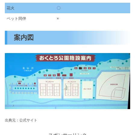
花火
〇
ペット同伴
×
案内図
出典元：公式サイト