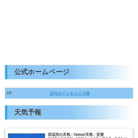
公式ホームページ
HP
宮代オートキャンプ場
天気予報
田辺市の天気 - Yahoo!天気・災害