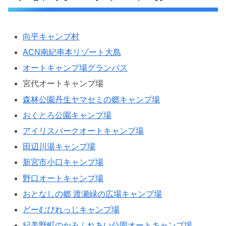
向平キャンプ村
ACN南紀串本リゾート大島
オートキャンプ場グランパス
宮代オートキャンプ場
森林公園丹生ヤマセミの郷キャンプ場
おくとろ公園キャンプ場
アイリスパークオートキャンプ場
田辺川湯キャンプ場
新宮市小口キャンプ場
野口オートキャンプ場
おとなしの郷 渡瀬緑の広場キャンプ場
どーむびれっじキャンプ場
紀美野町のかみふれあい公園オートキャンプ場