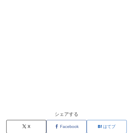
シェアする
X
Facebook
はてブ