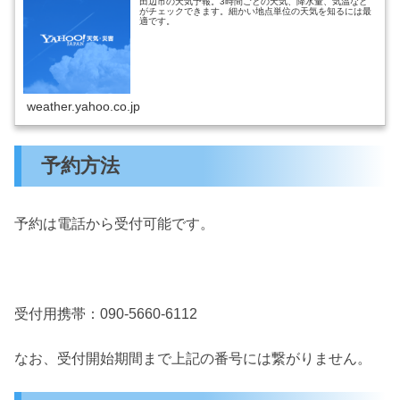
田辺市の天気予報。3時間ごとの天気、降水量、気温など
がチェックできます。細かい地点単位の天気を知るには最
適です。
weather.yahoo.co.jp
予約方法
予約は電話から受付可能です。
受付用携帯：090-5660-6112
なお、受付開始期間まで上記の番号には繋がりません。