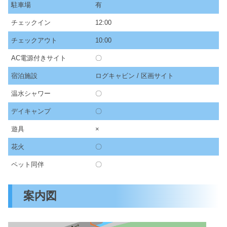
駐車場
有
チェックイン
12:00
チェックアウト
10:00
AC電源付きサイト
〇
宿泊施設
ログキャビン / 区画サイト
温水シャワー
〇
デイキャンプ
〇
遊具
×
花火
〇
ペット同伴
〇
案内図