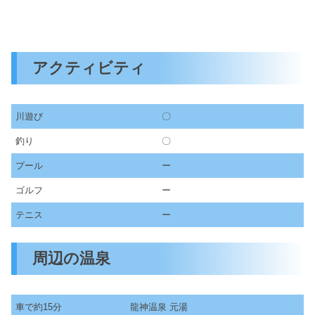
アクティビティ
川遊び
〇
釣り
〇
プール
ー
ゴルフ
ー
テニス
ー
周辺の温泉
車で約15分
龍神温泉 元湯