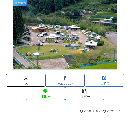
関西地方
X
Facebook
はてブ
LINE
コピー
2020.08.05
2022.05.13