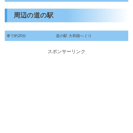
周辺の道の駅
車で約20分
道の駅 大和路へぐり
スポンサーリンク