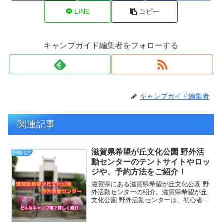
LINE
コピー
キャンプガイド編集者をフォローする
キャンプガイド編集者
関連記事
滋賀県希望が丘文化公園 野外活
関西地方
動センターのテントサイトやロッ
ジや、予約方法をご紹介！
滋賀県にある滋賀県希望が丘文化公園 野
外活動センターの紹介。滋賀県希望が丘
文化公園 野外活動センターは、初心者に
は嬉しい常設テントでの宿泊となりま
す。スポーツ施設、文化施設など整備の