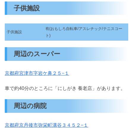
子供施設
有(おもしろ自転車/アスレチック/テニスコー
子供施設
ト)
周辺のスーパー
京都府宮津市字岩ケ鼻２５−１
車で約40分のところに「にしがき 養老店」があります。
周辺の病院
京都府京丹後市弥栄町溝谷３４５２−１