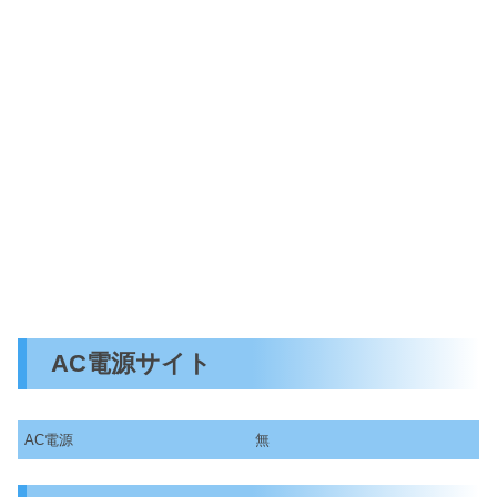
AC電源サイト
AC電源
無