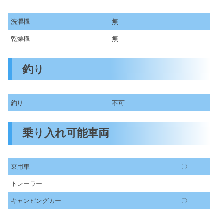
洗濯機
無
乾燥機
無
釣り
釣り
不可
乗り入れ可能車両
乗用車
〇
トレーラー
キャンピングカー
〇