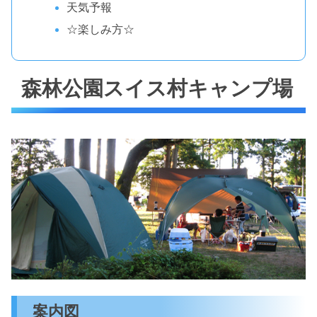
天気予報
☆楽しみ方☆
森林公園スイス村キャンプ場
案内図