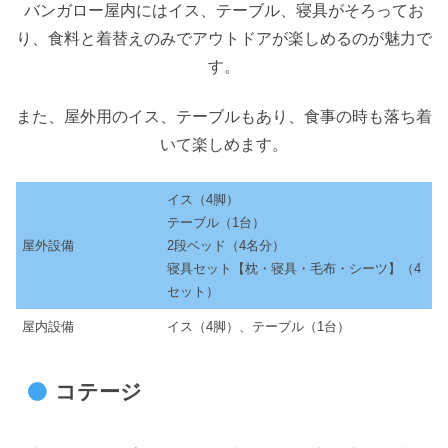
バンガロー屋内にはイス、テーブル、寝具がそろってお
り、食料と着替えのみでアウトドアが楽しめるのが魅力で
す。
また、屋外用のイス、テーブルもあり、食事の時も落ち着
いて楽しめます。
イス（4脚）
テーブル（1台）
屋外設備
2段ベッド（4名分）
寝具セット【枕・寝具・毛布・シーツ】（4
セット）
屋内設備
イス（4脚）、テーブル（1台）
コテージ