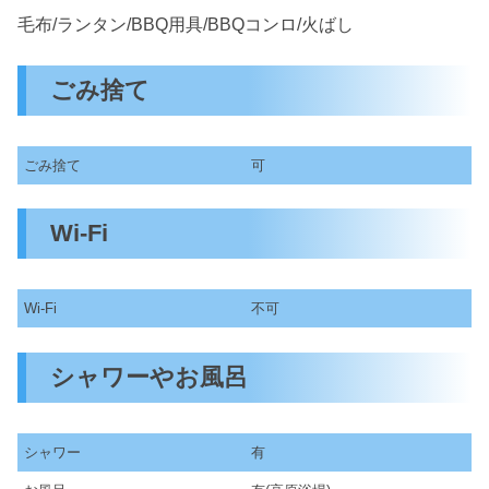
毛布/ランタン/BBQ用具/BBQコンロ/火ばし
ごみ捨て
ごみ捨て
可
Wi-Fi
Wi-Fi
不可
シャワーやお風呂
シャワー
有