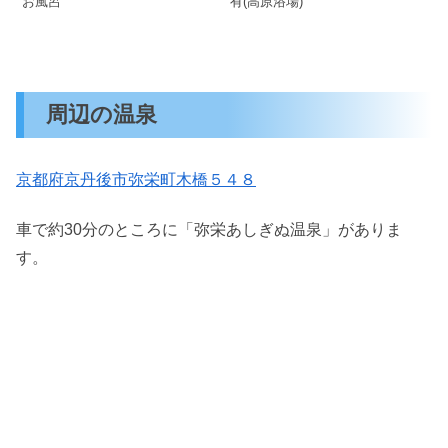
お風呂
有(高原浴場)
周辺の温泉
京都府京丹後市弥栄町木橋５４８
車で約30分のところに「弥栄あしぎぬ温泉」がありま
す。