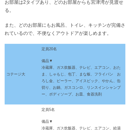
お部屋は2タイプあり、どのお部屋からも宮津湾が見渡せ
る。
また、どのお部屋にもお風呂、トイレ、キッチンが完備さ
れているので、不便なくアウトドアが楽しめます。
定員20名
備品▼
冷蔵庫、ガス炊飯器、テレビ、エアコン、おた
ま、しゃもじ、包丁、まな板、フライパン お
コテージ大
ろし金、ピーラー、アイスピック、やかん、缶
切り、お鍋、ガスコンロ、リンスインシャンプ
ー、ボディソープ、お皿、食器洗剤
定員5名
備品▼
冷蔵庫、ガス炊飯器、テレビ、エアコン、給湯