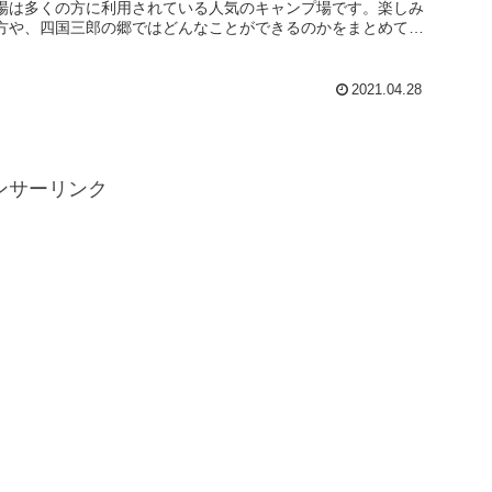
場は多くの方に利用されている人気のキャンプ場です。楽しみ
方や、四国三郎の郷ではどんなことができるのかをまとめてい
るので、キャンプ...
2021.04.28
ンサーリンク