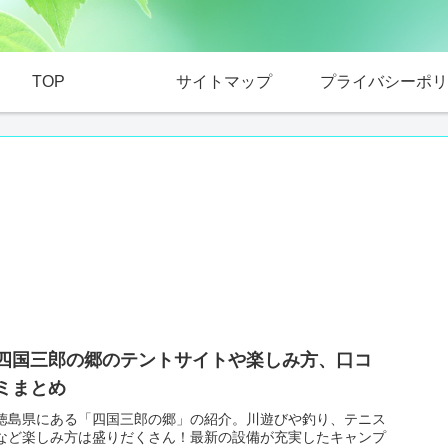
TOP
サイトマップ
プライバシーポリ
四国三郎の郷のテントサイトや楽しみ方、口コ
ミまとめ
徳島県にある「四国三郎の郷」の紹介。川遊びや釣り、テニス
など楽しみ方は盛りだくさん！最新の設備が充実したキャンプ