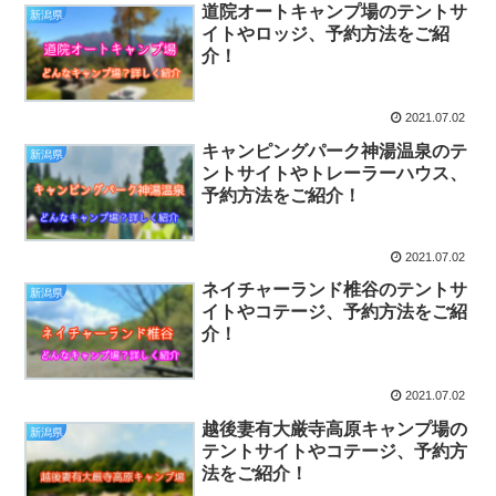
道院オートキャンプ場のテントサ
新潟県
イトやロッジ、予約方法をご紹
介！
2021.07.02
キャンピングパーク神湯温泉のテ
新潟県
ントサイトやトレーラーハウス、
予約方法をご紹介！
2021.07.02
ネイチャーランド椎谷のテントサ
新潟県
イトやコテージ、予約方法をご紹
介！
2021.07.02
越後妻有大厳寺高原キャンプ場の
新潟県
テントサイトやコテージ、予約方
法をご紹介！