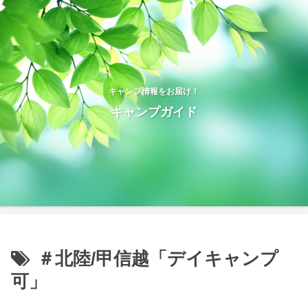
キャンプ情報をお届け！
キャンプガイド
＃北陸/甲信越「デイキャンプ
可」