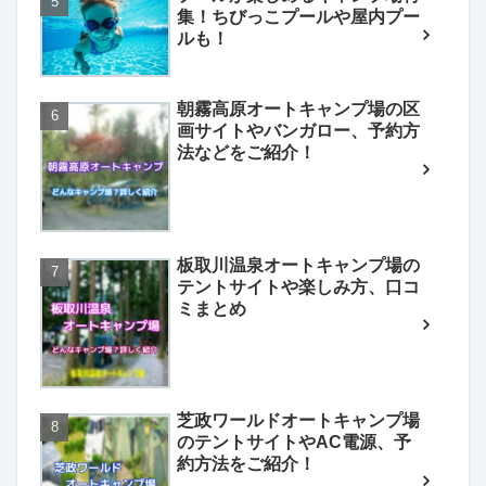
集！ちびっこプールや屋内プー
ルも！
朝霧高原オートキャンプ場の区
画サイトやバンガロー、予約方
法などをご紹介！
板取川温泉オートキャンプ場の
テントサイトや楽しみ方、口コ
ミまとめ
芝政ワールドオートキャンプ場
のテントサイトやAC電源、予
約方法をご紹介！