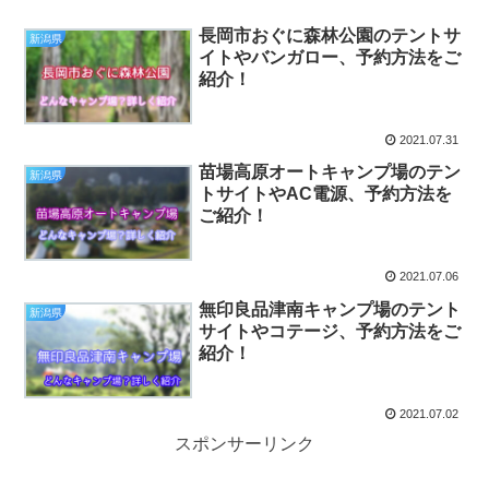
長岡市おぐに森林公園のテントサ
新潟県
イトやバンガロー、予約方法をご
紹介！
2021.07.31
苗場高原オートキャンプ場のテン
新潟県
トサイトやAC電源、予約方法を
ご紹介！
2021.07.06
無印良品津南キャンプ場のテント
新潟県
サイトやコテージ、予約方法をご
紹介！
2021.07.02
スポンサーリンク