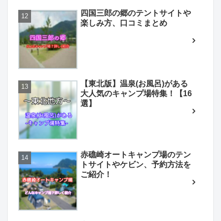
四国三郎の郷のテントサイトや
楽しみ方、口コミまとめ
【東北版】温泉(お風呂)がある
大人気のキャンプ場特集！【16
選】
赤礁崎オートキャンプ場のテン
トサイトやケビン、予約方法を
ご紹介！