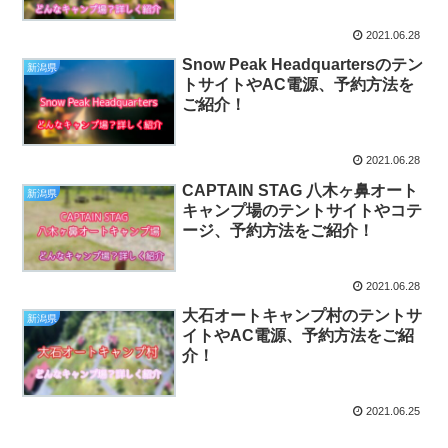
2021.06.28
Snow Peak Headquartersのテン
新潟県
トサイトやAC電源、予約方法を
ご紹介！
2021.06.28
CAPTAIN STAG 八木ヶ鼻オート
新潟県
キャンプ場のテントサイトやコテ
ージ、予約方法をご紹介！
2021.06.28
大石オートキャンプ村のテントサ
新潟県
イトやAC電源、予約方法をご紹
介！
2021.06.25