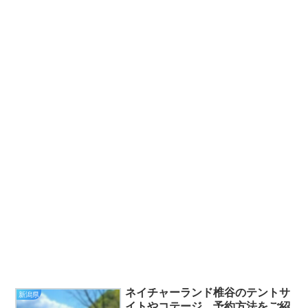
ネイチャーランド椎谷のテントサ
新潟県
イトやコテージ、予約方法をご紹