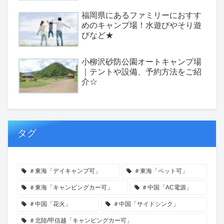
福岡県にあるファミリーにおすす
めのキャンプ場！水遊びやそり遊
びなど★
小柳沢砂防公園オートキャンプ場
｜テントや設備、予約方法をご紹
介☆
タグ
＃東海「デイキャンプ可」
＃東海「ペット可」
＃東海「キャンピングカー可」
＃中国「AC電源」
＃中国「花火」
＃中国「サイドシンク」
＃北陸/甲信越「キャンピングカー可」