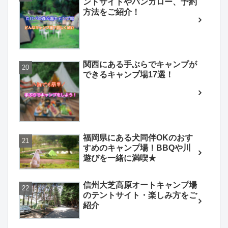
ントサイトやバンガロー、予約
方法をご紹介！
関西にある手ぶらでキャンプが
できるキャンプ場17選！
福岡県にある犬同伴OKのおす
すめのキャンプ場！BBQや川
遊びを一緒に満喫★
信州大芝高原オートキャンプ場
のテントサイト・楽しみ方をご
紹介