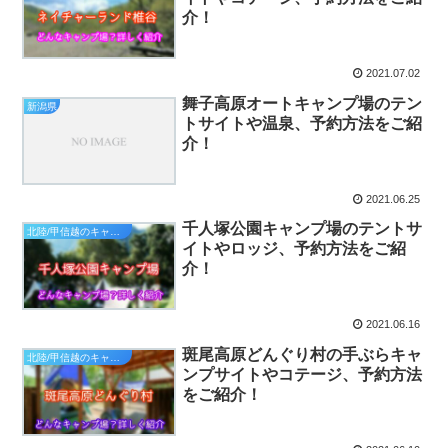
介！
2021.07.02
舞子高原オートキャンプ場のテン
新潟県
トサイトや温泉、予約方法をご紹
介！
2021.06.25
千人塚公園キャンプ場のテントサ
北陸/甲信越のキャンプ場
イトやロッジ、予約方法をご紹
介！
2021.06.16
斑尾高原どんぐり村の手ぶらキャ
北陸/甲信越のキャンプ場
ンプサイトやコテージ、予約方法
をご紹介！