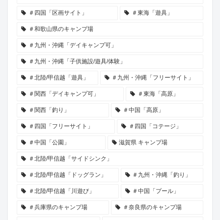
＃四国「区画サイト」
＃東海「遊具」
＃和歌山県のキャンプ場
＃九州・沖縄「デイキャンプ可」
＃九州・沖縄「子供施設/遊具/体験」
＃北陸/甲信越「遊具」
＃九州・沖縄「フリーサイト」
＃関西「デイキャンプ可」
＃東海「高原」
＃関西「釣り」
＃中国「高原」
＃四国「フリーサイト」
＃四国「コテージ」
＃中国「公園」
滋賀県 キャンプ場
＃北陸/甲信越「サイドシンク」
＃北陸/甲信越「ドッグラン」
＃九州・沖縄「釣り」
＃北陸/甲信越「川遊び」
＃中国「プール」
＃兵庫県のキャンプ場
＃奈良県のキャンプ場