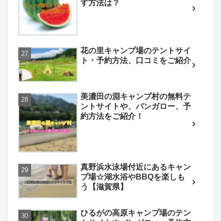
す方法は？
花の里キャンプ場のテントサイ
ト・予約方法、口コミをご紹介
美濃田の淵キャンプ村の無料テ
ントサイトや、バンガロー、予
約方法をご紹介！
真野浜水泳場付近にあるキャン
プ場☆湖水浴やBBQを楽しも
う【滋賀県】
ひるがの高原キャンプ場のテン