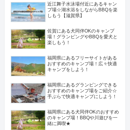
近江舞子水泳場付近にあるキャン
プ場☆湖水浴をしながらBBQを楽
しもう【滋賀県】
佐賀にある犬同伴OKのキャンプ
場！グランピングやBBQを愛犬と
楽しもう！
福岡県にあるフリーサイトがある
おすすめのキャンプ場！広々快適
キャンプをしよう！
福岡県にあるグランピングできる
おすすめのキャンプ場をご紹介☆
手ぶらで快適キャンプにしよう！
福岡県にある犬同伴OKのおすすめ
のキャンプ場！BBQや川遊びを一
緒に満喫★