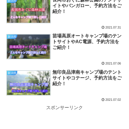
新潟県
イトやバンガロー、予約方法をご
紹介！
2021.07.31
苗場高原オートキャンプ場のテン
新潟県
トサイトやAC電源、予約方法を
ご紹介！
2021.07.06
無印良品津南キャンプ場のテント
新潟県
サイトやコテージ、予約方法をご
紹介！
2021.07.02
スポンサーリンク