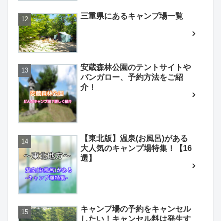
三重県にあるキャンプ場一覧
安蔵森林公園のテントサイトや
バンガロー、予約方法をご紹
介！
【東北版】温泉(お風呂)がある
大人気のキャンプ場特集！【16
選】
キャンプ場の予約をキャンセル
したい！キャンセル料は発生す