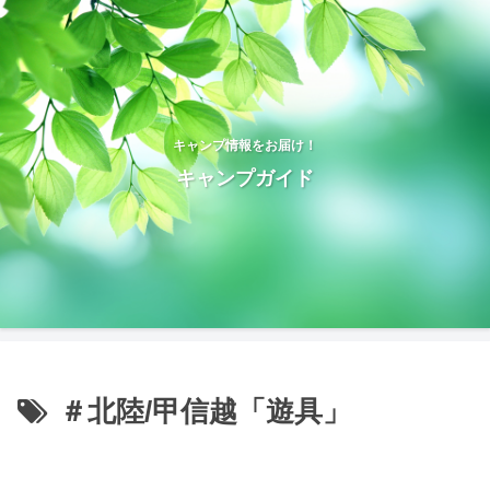
キャンプ情報をお届け！
キャンプガイド
＃北陸/甲信越「遊具」