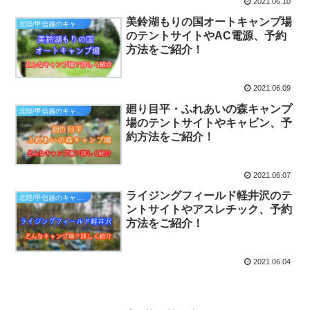
2021.06.10
美鈴湖もりの国オートキャンプ場
北陸/甲信越のキャンプ場
のテントサイトやAC電源、予約
方法をご紹介！
2021.06.09
廻り目平・ふれあいの森キャンプ
北陸/甲信越のキャンプ場
場のテントサイトやキャビン、予
約方法をご紹介！
2021.06.07
ライジングフィールド軽井沢のテ
北陸/甲信越のキャンプ場
ントサイトやアスレチック、予約
方法をご紹介！
2021.06.04