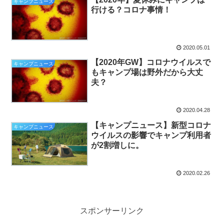
キャンプニュース
行ける？コロナ事情！
2020.05.01
【2020年GW】コロナウイルスで
キャンプニュース
もキャンプ場は野外だから大丈
夫？
2020.04.28
【キャンプニュース】新型コロナ
キャンプニュース
ウイルスの影響でキャンプ利用者
が2割増しに。
2020.02.26
スポンサーリンク