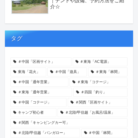
｜テントや設備、予約方法をご紹
介☆
タグ
＃中国「区画サイト」
＃東海「AC電源」
東海「花火」
＃中国「遊具」
＃東海「林間」
＃中国「通年営業」
＃東海「コテージ」
＃東海「通年営業」
＃四国「釣り」
＃中国「コテージ」
＃関西「区画サイト」
キャンプ初心者
＃北陸/甲信越「お風呂/温泉」
＃関西「キャンピングカー可」
＃北陸/甲信越「バンガロー」
＃中国「林間」