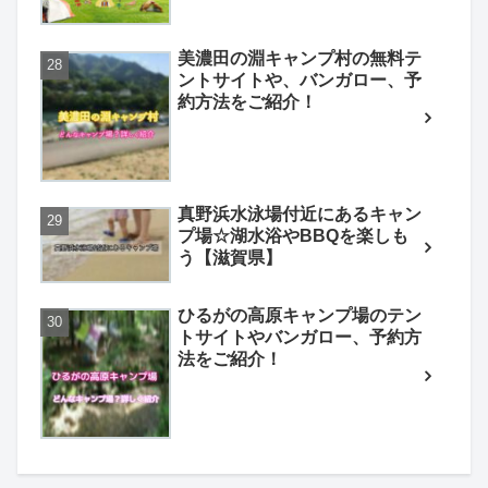
美濃田の淵キャンプ村の無料テ
ントサイトや、バンガロー、予
約方法をご紹介！
真野浜水泳場付近にあるキャン
プ場☆湖水浴やBBQを楽しも
う【滋賀県】
ひるがの高原キャンプ場のテン
トサイトやバンガロー、予約方
法をご紹介！