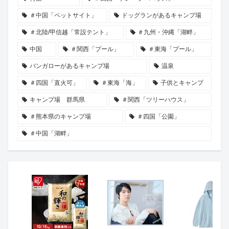
＃中国「ペットサイト」
ドッグランがあるキャンプ場
＃北陸/甲信越「常設テント」
＃九州・沖縄「湖畔」
中国
＃関西「プール」
＃東海「プール」
バンガローがあるキャンプ場
温泉
＃四国「直火可」
＃東海「海」
子供とキャンプ
キャンプ場 群馬県
＃関西「ツリーハウス」
＃熊本県のキャンプ場
＃四国「公園」
＃中国「湖畔」