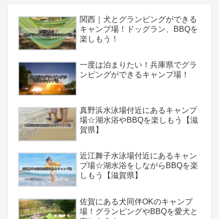
関西｜犬とグランピングができる
キャンプ場！ドッグラン、BBQを
楽しもう！
一度は泊まりたい！兵庫県でグラ
ンピングができるキャンプ場！
真野浜水泳場付近にあるキャンプ
場☆湖水浴やBBQを楽しもう【滋
賀県】
近江舞子水泳場付近にあるキャン
プ場☆湖水浴をしながらBBQを楽
しもう【滋賀県】
佐賀にある犬同伴OKのキャンプ
場！グランピングやBBQを愛犬と