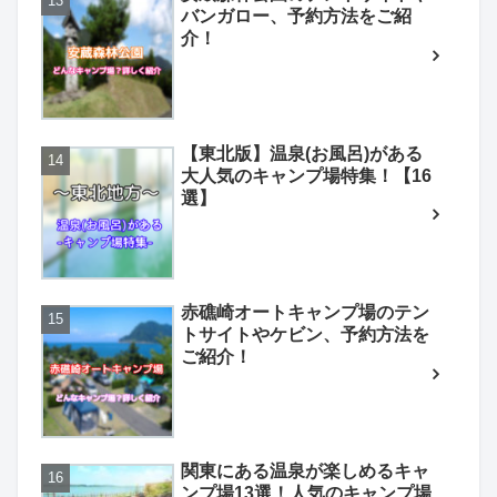
バンガロー、予約方法をご紹
介！
【東北版】温泉(お風呂)がある
大人気のキャンプ場特集！【16
選】
赤礁崎オートキャンプ場のテン
トサイトやケビン、予約方法を
ご紹介！
関東にある温泉が楽しめるキャ
ンプ場13選！人気のキャンプ場