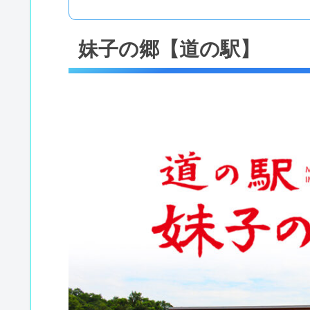
妹子の郷【道の駅】