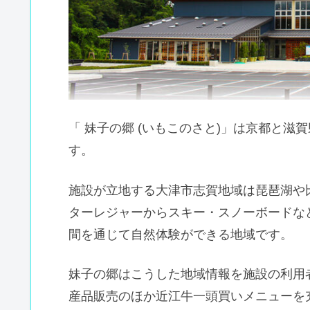
「 妹子の郷 (いもこのさと)」は京都と
す。
施設が立地する大津市志賀地域は琵琶湖や
ターレジャーからスキー・スノーボードな
間を通じて自然体験ができる地域です。
妹子の郷はこうした地域情報を施設の利用
産品販売のほか近江牛一頭買いメニューを