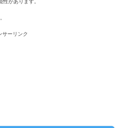
能性があります。
い。
ンサーリンク