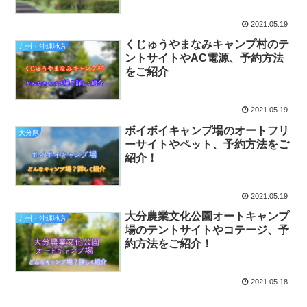
2021.05.19
くじゅうやまなみキャンプ村のテ
九州・沖縄地方
ントサイトやAC電源、予約方法
をご紹介
2021.05.19
ボイボイキャンプ場のオートフリ
大分県
ーサイトやペット、予約方法をご
紹介！
2021.05.19
大分農業文化公園オートキャンプ
九州・沖縄地方
場のテントサイトやコテージ、予
約方法をご紹介！
2021.05.18