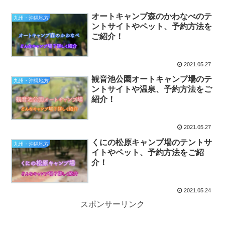
オートキャンプ森のかわなべのテ
九州・沖縄地方
ントサイトやペット、予約方法を
ご紹介！
2021.05.27
観音池公園オートキャンプ場のテ
九州・沖縄地方
ントサイトや温泉、予約方法をご
紹介！
2021.05.27
くにの松原キャンプ場のテントサ
九州・沖縄地方
イトやペット、予約方法をご紹
介！
2021.05.24
スポンサーリンク