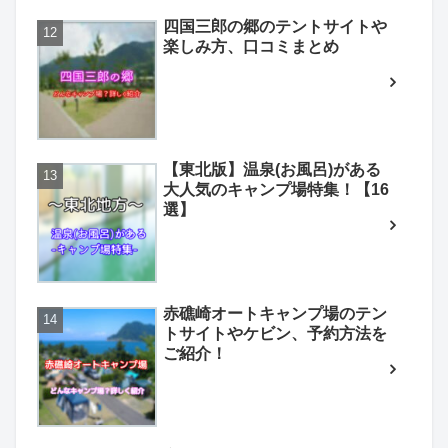
四国三郎の郷のテントサイトや
楽しみ方、口コミまとめ
【東北版】温泉(お風呂)がある
大人気のキャンプ場特集！【16
選】
赤礁崎オートキャンプ場のテン
トサイトやケビン、予約方法を
ご紹介！